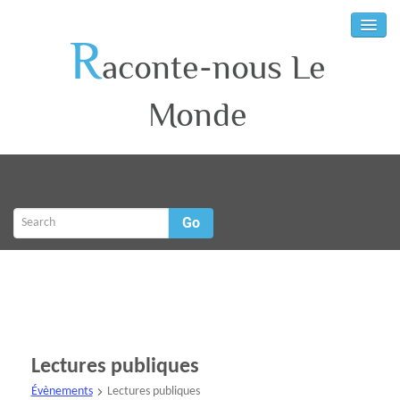
R
aconte-nous Le
Monde
Go
Lectures publiques
Évènements
Lectures publiques