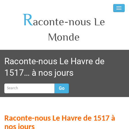
R
aconte-nous Le
Monde
Raconte-nous Le Havre de
1517… à nos jours
Go
Raconte-nous Le Havre
de 1517 à
nos jours