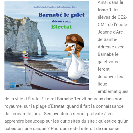
Ainsi dans
le
tome 1
, les
élèves de CE2-
CM1 de l’école
Jeanne d’Arc
de Sainte-
Adresse avec
Barnabé le
galet vous
feront
découvrir les
lieux
emblématiques
de la ville d’Étretat ! Le roi Barnabé 1er vit heureux dans son
royaume, sur la plage d’Étretat, quand il fait la connaissance
de Léonard le jars… Ses aventures seront prétexte à en
apprendre beaucoup sur les curiosités du site : qu’est-ce qu’un
cabestan, une caïque ? Pourquoi est-il interdit de ramasser