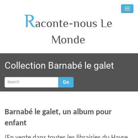
R
aconte-nous Le
Monde
Collection Barnabé le galet
Go
Barnabé le galet, un album pour
enfant
(En vente dans toutes les librairies du Havre