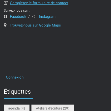
Complétez le formulaire de contact
Suivez-nous sur :
Facebook
/
Instagram
Trouvez-nous sur Google Maps
Connexion
Étiquettes
agenda
(4)
Ateliers d'écriture
(29)