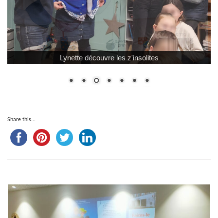
Lynette découvre les z'insolites
Share this...