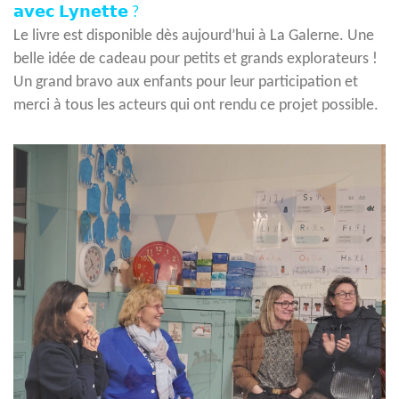
𝗮𝘃𝗲𝗰 𝗟𝘆𝗻𝗲𝘁𝘁𝗲 ?
Le livre est disponible dès aujourd’hui à La Galerne. Une
belle idée de cadeau pour petits et grands explorateurs !
Un grand bravo aux enfants pour leur participation et
merci à tous les acteurs qui ont rendu ce projet possible.