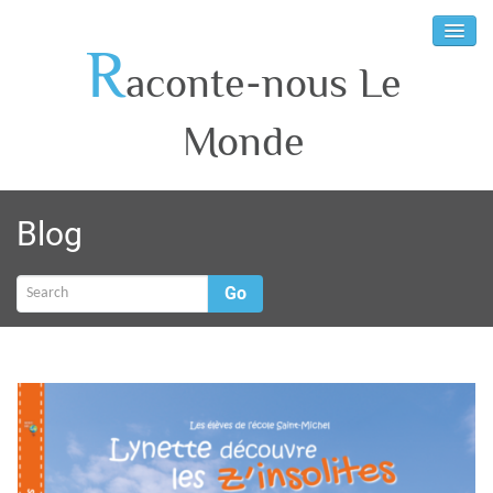
R
aconte-nous Le
Monde
Blog
Go