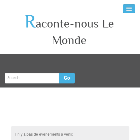
R
aconte-nous Le
Monde
Go
Il n’y a pas de évènements à venir.