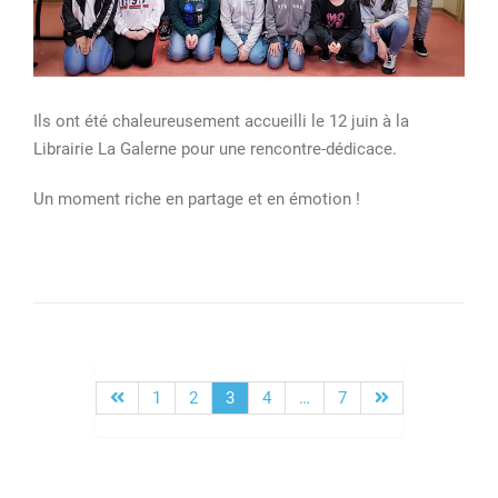
Ils ont été chaleureusement accueilli le 12 juin à la
Librairie La Galerne pour une rencontre-dédicace.
Un moment riche en partage et en émotion !
1
2
3
4
…
7
Pagination
des
publications