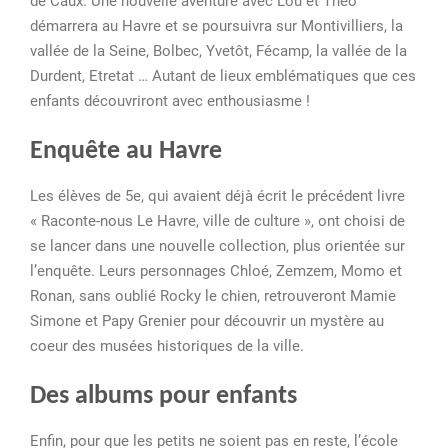
de Caux. Une nouvelle aventure avec Lou et Théo
démarrera au Havre et se poursuivra sur Montivilliers, la
vallée de la Seine, Bolbec, Yvetôt, Fécamp, la vallée de la
Durdent, Etretat … Autant de lieux emblématiques que ces
enfants découvriront avec enthousiasme !
Enquête au Havre
Les élèves de 5e, qui avaient déjà écrit le précédent livre
« Raconte-nous Le Havre, ville de culture », ont choisi de
se lancer dans une nouvelle collection, plus orientée sur
l’enquête. Leurs personnages Chloé, Zemzem, Momo et
Ronan, sans oublié Rocky le chien, retrouveront Mamie
Simone et Papy Grenier pour découvrir un mystère au
coeur des musées historiques de la ville.
Des albums pour enfants
Enfin, pour que les petits ne soient pas en reste, l’école