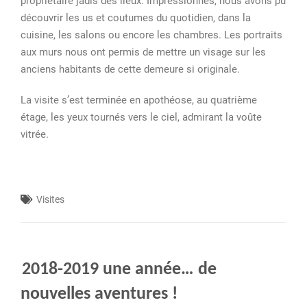
propriétaire jadis des lieux. Impressionnés, nous avons pu
découvrir les us et coutumes du quotidien, dans la
cuisine, les salons ou encore les chambres. Les portraits
aux murs nous ont permis de mettre un visage sur les
anciens habitants de cette demeure si originale.
La visite s’est terminée en apothéose, au quatrième
étage, les yeux tournés vers le ciel, admirant la voûte
vitrée.
Visites
2018-2019 une année… de
nouvelles aventures !