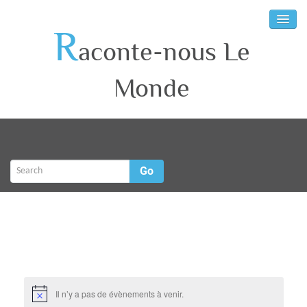
R
aconte-nous Le
Monde
Go
Il n’y a pas de évènements à venir.