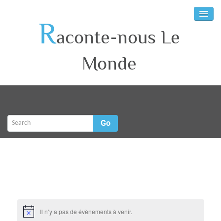
R
aconte-nous Le
Monde
Go
Il n’y a pas de évènements à venir.