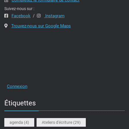
Suivez-nous sur :
Facebook
/
Instagram
Trouvez-nous sur Google Maps
Connexion
Étiquettes
agenda
(4)
Ateliers d'écriture
(29)