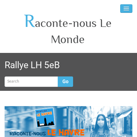
R
aconte-nous Le
Monde
Rallye LH 5eB
Go