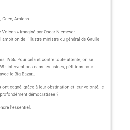
s, Caen, Amiens.
 « Volcan » imaginé par Oscar Niemeyer.
’ambition de l’illustre ministre du général de Gaulle
ars 1966. Pour cela et contre toute attente, on se
 : interventions dans les usines, pétitions pour
avec le Big Bazar…
nt gagné, grâce à leur obstination et leur volonté, le
lle profondément démocratisée ?
dre l’essentiel.