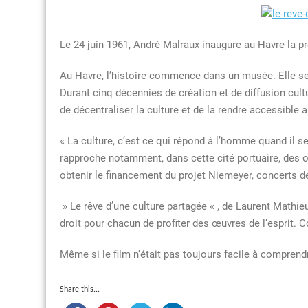
Le
Havre
une
Le 24 juin 1961, André Malraux inaugure au Havre la p
culture
Au Havre, l’histoire commence dans un musée. Elle se 
partagé
Durant cinq décennies de création et de diffusion cultu
de décentraliser la culture et de la rendre accessible
« La culture, c’est ce qui répond à l’homme quand il se
rapproche notamment, dans cette cité portuaire, des o
obtenir le financement du projet Niemeyer, concerts d
» Le rêve d’une culture partagée « , de Laurent Mathi
droit pour chacun de profiter des œuvres de l’esprit. 
Même si le film n’était pas toujours facile à compren
Share this...