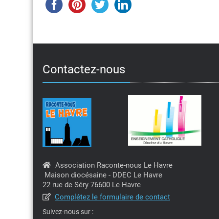
Contactez-nous
Association Raconte-nous Le Havre
Maison diocésaine - DDEC Le Havre
22 rue de Séry 76600 Le Havre
Complétez le formulaire de contact
Suivez-nous sur :