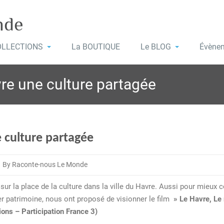
nde
OLLECTIONS
La BOUTIQUE
Le BLOG
Évène
vre une culture partagée
e culture partagée
By Raconte-nous Le Monde
rte
sur la place de la culture dans la ville du Havre. Aussi pour mieux c
r patrimoine, nous ont proposé de visionner le film
» Le Havre, Le 
tions –
Participation
France 3)