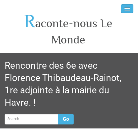
R
aconte-nous Le
Monde
Rencontre des 6e avec
Florence Thibaudeau-Rainot,
1re adjointe à la mairie du
Havre. !
Go