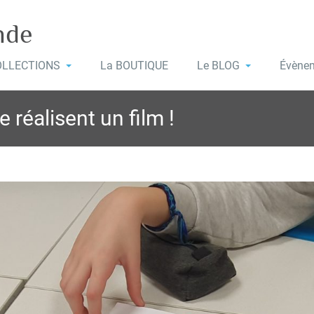
nde
OLLECTIONS
La BOUTIQUE
Le BLOG
Évène
 réalisent un film !