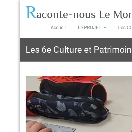
R
aconte-nous Le Mo
Accueil
Le PROJET
Les C
Les 6e Culture et Patrimoine