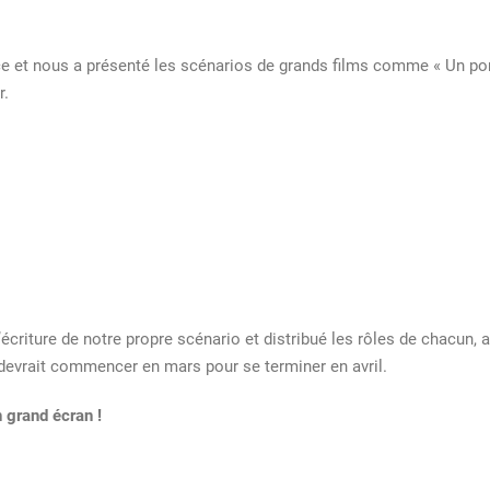
 et nous a présenté les scénarios de grands films comme « Un pont e
r.
écriture de notre propre scénario et distribué les rôles de chacun, a
vrait commencer en mars pour se terminer en avril.
n grand écran !