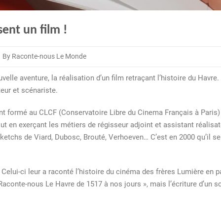
sent un film !
By Raconte-nous Le Monde
lle aventure, la réalisation d’un film retraçant l’histoire du Havre.
teur et scénariste.
ment formé au CLCF (Conservatoire Libre du Cinema Français à Paris
ine
t en exerçant les métiers de régisseur adjoint et assistant réalisat
t
 sketchs de Viard, Dubosc, Brouté, Verhoeven… C’est en 2000 qu’il s
Celui-ci leur a raconté l’histoire du cinéma des frères Lumière en pa
 Raconte-nous Le Havre de 1517 à nos jours », mais l’écriture d’un scén