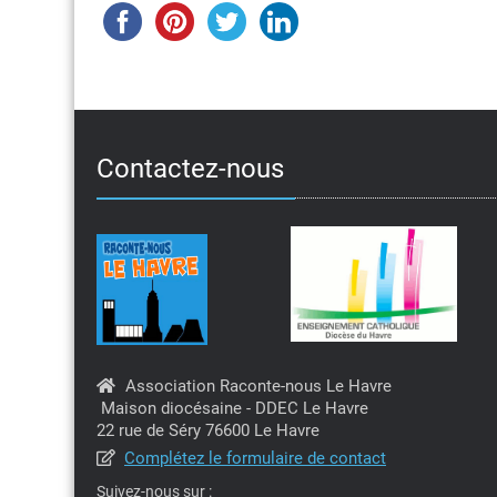
Contactez-nous
Association Raconte-nous Le Havre
Maison diocésaine - DDEC Le Havre
22 rue de Séry 76600 Le Havre
Complétez le formulaire de contact
Suivez-nous sur :