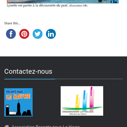
Share this...
Contactez-nous
Association Raconte-nous Le Havre