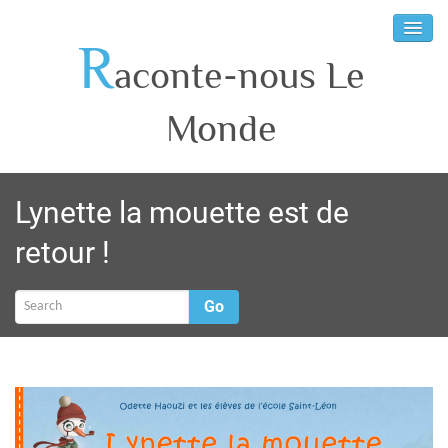
R
aconte-nous Le
Monde
Lynette la mouette est de
retour !
Go