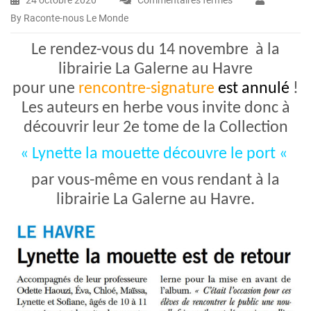
sur
By Raconte-nous Le Monde
Lynette
la
Le rendez-vous du 14 novembre à la
mouette
librairie La Galerne au Havre
est
pour une
rencontre-signature
est annulé
!
de
Les auteurs en herbe vous invite donc à
retour
!
découvrir leur 2e tome de la Collection
« Lynette la mouette découvre le port «
par vous-même en vous rendant à la
librairie La Galerne au Havre.