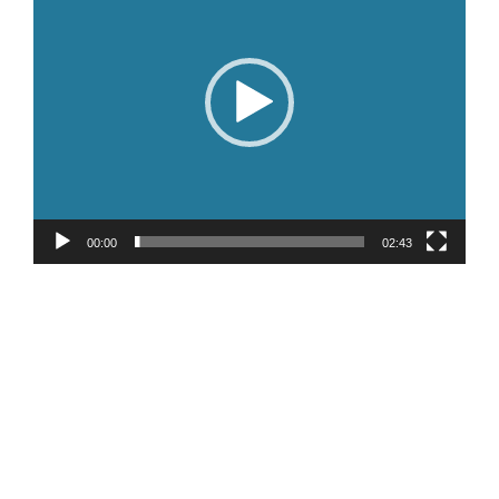
00:00
02:43