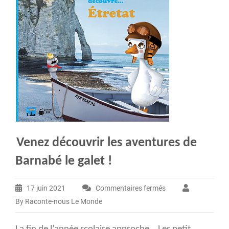
Venez découvrir les aventures de
Barnabé le galet !
17 juin 2021
Commentaires fermés
sur
By Raconte-nous Le Monde
Venez
découvrir
les