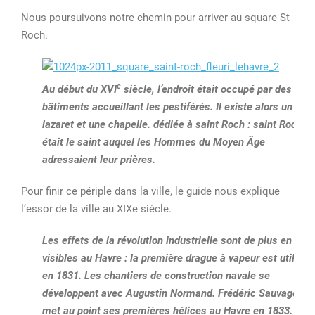
Nous poursuivons notre chemin pour arriver au square St
Roch.
e
Au début du XVI
siècle, l’endroit était occupé par des
bâtiments accueillant les pestiférés. Il existe alors un
lazaret et une chapelle. dédiée à saint Roch : saint Roch
était le saint auquel les Hommes du Moyen Âge
adressaient leur prières.
Pour finir ce périple dans la ville, le guide nous explique
l’essor de la ville au XIXe siècle.
Les effets de la révolution industrielle sont de plus en plus
visibles au Havre : la première drague à vapeur est utilisée
en 1831. Les chantiers de construction navale se
développent avec Augustin Normand
. Frédéric Sauvage
met au point ses premières hélices au Havre en 1833. Le