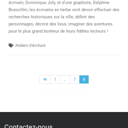
écrivain, Dominique Joly, et d’une graphiste, Delphine
Boeschlin, les écrivains en herbe vont devoir effectuer des
recherches historiques sur la ville, définir des
personnages, décrire des lieux, imaginer des aventures
pour le plus grand bonheur de leurs fidèles lecteurs !
Ateliers d'écriture
1
…
7
8
Pagination
des
publications
Contactez-nous