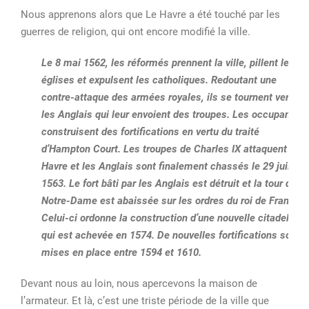
Nous apprenons alors que Le Havre a été touché par les
guerres de religion, qui ont encore modifié la ville.
Le
8 mai 1562
, les réformés prennent la ville, pillent les
églises et expulsent les catholiques. Redoutant une
contre-attaque des armées royales, ils se tournent vers
les Anglais qui leur envoient des troupes. Les occupants
construisent des fortifications en vertu du traité
d’Hampton Court. Les troupes de Charles IX attaquent Le
Havre et les Anglais sont finalement chassés le
29 juillet
1563
. Le fort bâti par les Anglais est détruit et la tour de
Notre-Dame est abaissée sur les ordres du roi de France.
Celui-ci ordonne la construction d’une nouvelle citadelle
qui est achevée en 1574. De nouvelles fortifications sont
mises en place entre 1594 et 1610.
Devant nous au loin, nous apercevons la maison de
l’armateur. Et là, c’est une triste période de la ville que