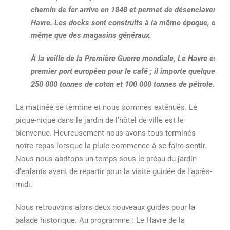
chemin de fer arrive en 1848
et permet de désenclaver Le
Havre. Les docks sont construits à la même époque, de
même que des magasins généraux.
À la veille de la Première Guerre mondiale, Le Havre est le
premier port européen pour le café
; il importe quelque
250 000 tonnes
de coton et
100 000 tonnes
de pétrole.
La matinée se termine et nous sommes exténués. Le
pique-nique dans le jardin de l’hôtel de ville est le
bienvenue. Heureusement nous avons tous terminés
notre repas lorsque la pluie commence à se faire sentir.
Nous nous abritons un temps sous le préau du jardin
d’enfants avant de repartir pour la visite guidée de l’après-
midi.
Nous retrouvons alors deux nouveaux guides pour la
balade historique. Au programme : Le Havre de la