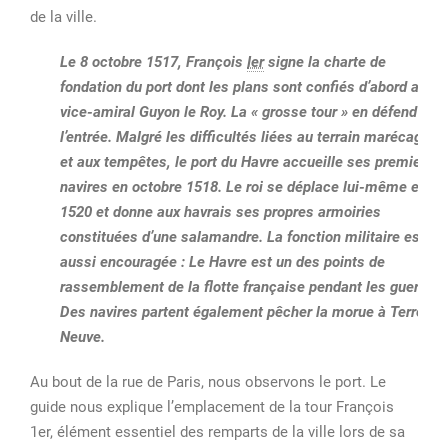
de la ville.
Le 8 octobre 1517, François
Ier
signe la charte de
fondation du port dont les plans sont confiés d’abord au
vice-amiral Guyon le Roy. La « grosse tour » en défend
l’entrée. Malgré les difficultés liées au terrain marécageux
et aux tempêtes, le port du Havre accueille ses premiers
navires en octobre 1518. Le roi se déplace lui-même en
1520 et donne aux havrais ses propres armoiries
constituées d’une salamandre. La fonction militaire est
aussi encouragée : Le Havre est un des points de
rassemblement de la flotte française pendant les guerres.
Des navires partent également pêcher la morue à Terre-
Neuve.
Au bout de la rue de Paris, nous observons le port. Le
guide nous explique l’emplacement de la tour François
1er, élément essentiel des remparts de la ville lors de sa