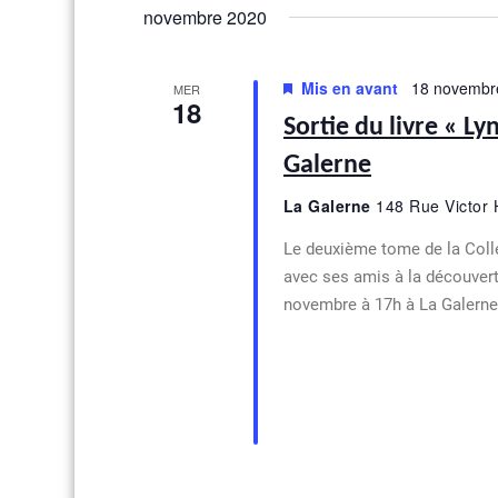
s
novembre 2020
Mis en avant
18 novembre
MER
18
Sortie du livre « Ly
Galerne
La Galerne
148 Rue Victor
Le deuxième tome de la Colle
avec ses amis à la découvert
novembre à 17h à La Galerne 