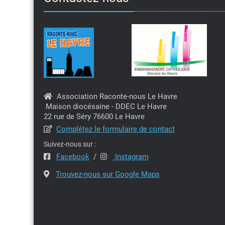
Association Raconte-nous Le Havre
Maison diocésaine - DDEC Le Havre
22 rue de Séry 76600 Le Havre
Complétez le formulaire de contact
Suivez-nous sur :
Facebook
/
Instagram
Trouvez-nous sur Google Maps