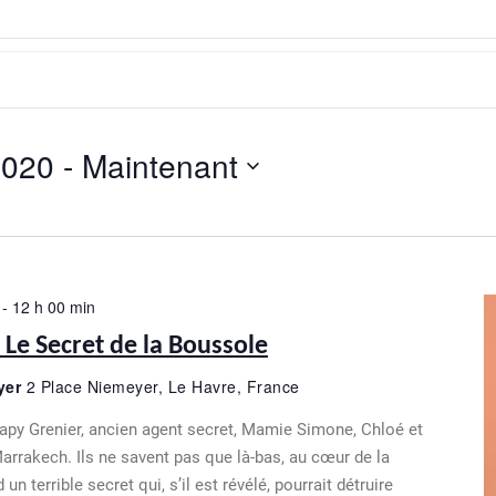
2020
 - 
Maintenant
-
12 h 00 min
 Le Secret de la Boussole
yer
2 Place Niemeyer, Le Havre, France
Papy Grenier, ancien agent secret, Mamie Simone, Chloé et
rrakech. Ils ne savent pas que là-bas, au cœur de la
n terrible secret qui, s’il est révélé, pourrait détruire