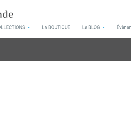
nde
OLLECTIONS
La BOUTIQUE
Le BLOG
Évène