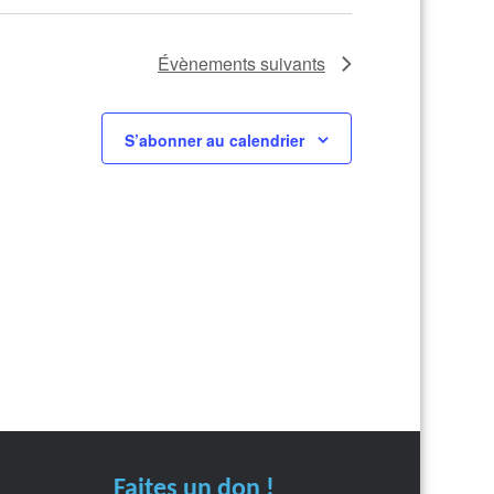
Évènements
suivants
S’abonner au calendrier
Faites un don !