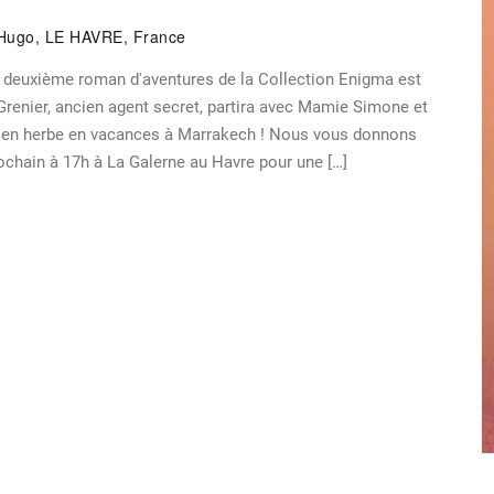
 Hugo, LE HAVRE, France
Le deuxième roman d'aventures de la Collection Enigma est
 Grenier, ancien agent secret, partira avec Mamie Simone et
ve en herbe en vacances à Marrakech ! Nous vous donnons
ochain à 17h à La Galerne au Havre pour une […]