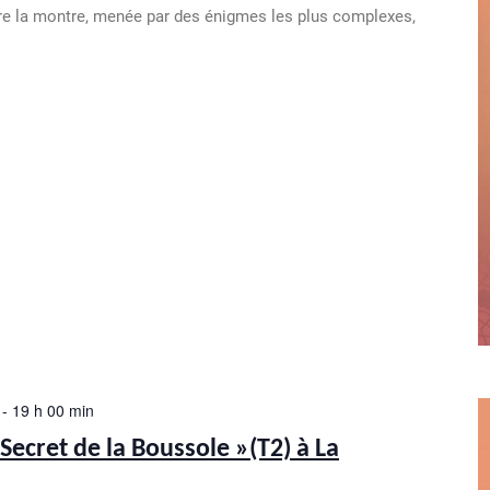
re la montre, menée par des énigmes les plus complexes,
-
19 h 00 min
 Secret de la Boussole »(T2) à La