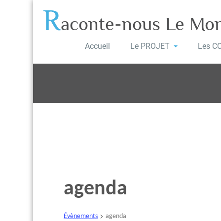
R
aconte-nous Le Mo
Accueil
Le PROJET
Les C
agenda
Évènements
agenda